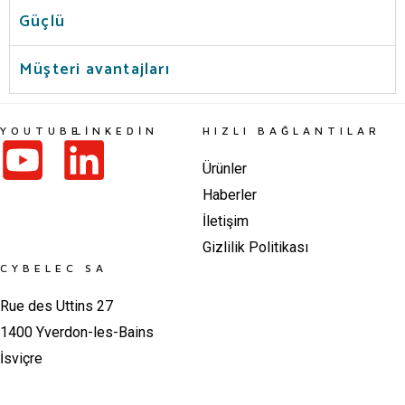
Güçlü
Müşteri avantajları
YOUTUBE
LINKEDIN
HIZLI BAĞLANTILAR
Ürünler
Haberler
İletişim
Gizlilik Politikası
CYBELEC SA
Rue des Uttins 27
1400 Yverdon-les-Bains
İsviçre