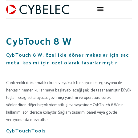
Skip
to
content
CybTouch 8 W
CybTouch 8 W, özellikle döner makaslar için sac
metal kesimi için özel olarak tasarlanmıştır.
Canlı renkli dokunmatik ekranı ve yüksek fonksiyon entegrasyonu ile
herkesin hemen kullanmaya başlayabileceği şekilde tasarlanmıştır. Büyük
tuşları, sezgisel arayüzü, çevrimiçi yardımı ve operatörü sürekli
yönlendiren diğer birçok otomatik işlevi sayesinde CybTouch 8 W’nin
kullanımı son derece kolaydır. Sağlam tasarımı panel veya gövde
versiyonunda mevcuttur.
CybTouchTools