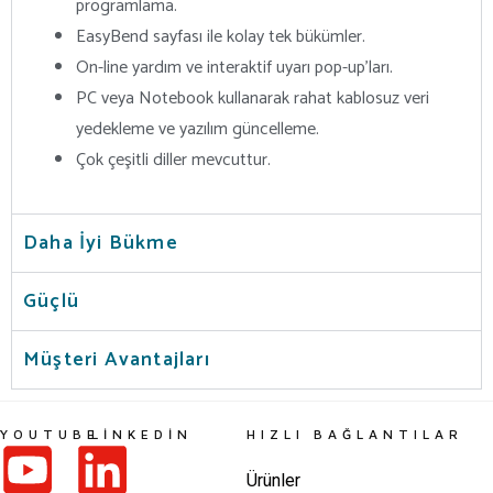
programlama.
EasyBend sayfası ile kolay tek bükümler.
On-line yardım ve interaktif uyarı pop-up’ları.
PC veya Notebook kullanarak rahat kablosuz veri
yedekleme ve yazılım güncelleme.
Çok çeşitli diller mevcuttur.
Daha İyi Bükme
Güçlü
Müşteri Avantajları
YOUTUBE
LINKEDIN
HIZLI BAĞLANTILAR
Ürünler