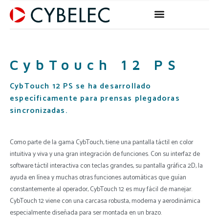
Ir
al
contenido
CybTouch 12 PS
CybTouch 12 PS se ha desarrollado
específicamente para prensas plegadoras
sincronizadas.
Como parte de la gama CybTouch, tiene una pantalla táctil en color
intuitiva y viva y una gran integración de funciones. Con su interfaz de
software táctil interactiva con teclas grandes, su pantalla gráfica 2D, la
ayuda en línea y muchas otras funciones automáticas que guían
constantemente al operador, CybTouch 12 es muy fácil de manejar.
CybTouch 12 viene con una carcasa robusta, moderna y aerodinámica
especialmente diseñada para ser montada en un brazo.