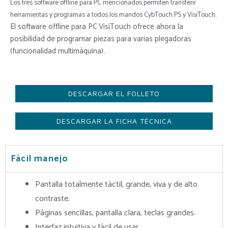
Los tres software offline para PC mencionados permiten transferir
herramientas y programas a todos los mandos CybTouch PS y VisiTouch.
El software offline para PC VisiTouch ofrece ahora la
posibilidad de programar piezas para varias plegadoras
(funcionalidad multimáquina).
DESCARGAR EL FOLLETO
DESCARGAR LA FICHA TÉCNICA
Fácil manejo
Pantalla totalmente táctil, grande, viva y de alto
contraste.
Páginas sencillas, pantalla clara, teclas grandes.
Interfaz intuitiva y fácil de usar.