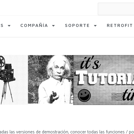
Search
for:
AS
COMPAÑÍA
SOPORTE
RETROFIT
adas las versiones de demostración, conocer todas las funciones / po