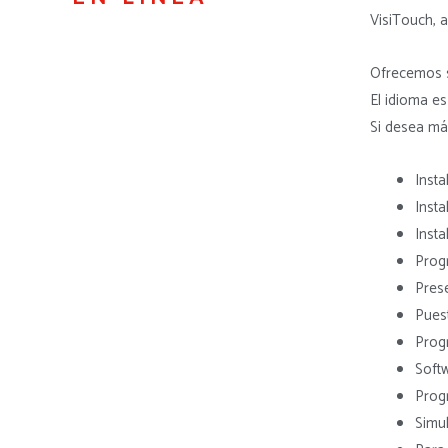
VisiTouch, 
Ofrecemos s
El idioma es
Si desea má
Inst
Insta
Insta
Prog
Pres
Puest
Progr
Soft
Prog
Simu