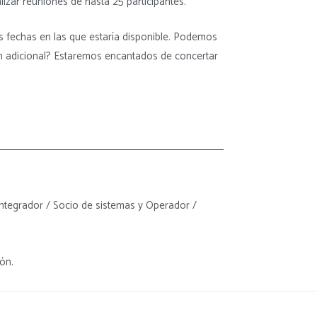
izar reuniones de hasta 25 participantes.
s fechas en las que estaría disponible. Podemos
 adicional? Estaremos encantados de concertar
Integrador / Socio de sistemas y Operador /
ón.