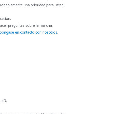
probablemente una prioridad para usted.
ración.
 hacer preguntas sobre la marcha.
póngase en contacto con nosotros
.
 3D,