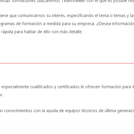
estas formaciones utilizaremos TeamViewer con el que es posible real
tiene que comunicarnos su interés, especificando el tema o temas y la
ogramas de formación a medida para su empresa. ¿Desea información
rápida para hablar de ello con más detalle.
especialmente cualificados y certificados le ofrecen formación para 
r.
n conocimientos con la ayuda de equipos técnicos de última generaci