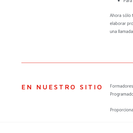
Para 
Ahora sólo 
elaborar pr
una llamada 
Formadores 
EN NUESTRO SITIO
Programado
Proporciona