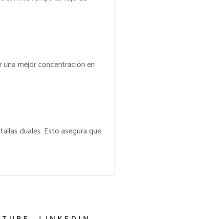
r una mejor concentración en
tallas duales. Esto asegura que
UTUBE
LINKEDIN