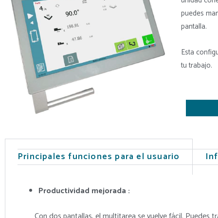
unidad cohe
puedes mant
pantalla.
Esta config
tu trabajo.
Principales funciones para el usuario
In
Productividad mejorada :
Con dos pantallas, el multitarea se vuelve fácil. Puedes 