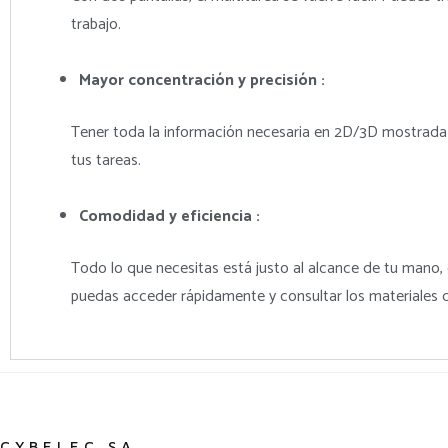
trabajo.
Mayor concentración y precisión :
Tener toda la información necesaria en 2D/3D mostrada 
tus tareas.
Comodidad y eficiencia :
Todo lo que necesitas está justo al alcance de tu mano
puedas acceder rápidamente y consultar los materiales q
CYBELEC SA