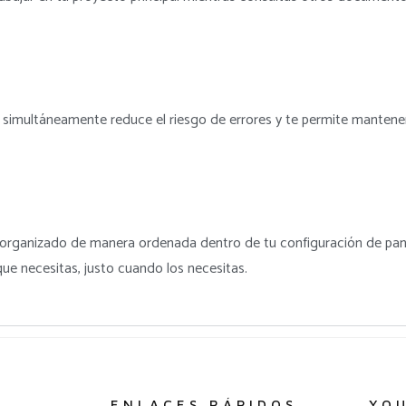
simultáneamente reduce el riesgo de errores y te permite mantene
, organizado de manera ordenada dentro de tu configuración de pan
ue necesitas, justo cuando los necesitas.
ENLACES RÁPIDOS
YO