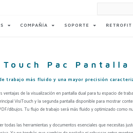
Search
for:
AS
COMPAÑÍA
SOPORTE
RETROFIT
iTouch Pac Pantalla
de trabajo más fluido y una mayor precisión caracteri
s ventajas de la visualización en pantalla dual para tu espacio de trab
principal VisiTouch y la segunda pantalla disponible para mostrar con
PDF/dibujos. Tu flujo de trabajo será más fluido y optimizado como n
er todas las herramientas y documentos esenciales que necesitas justo