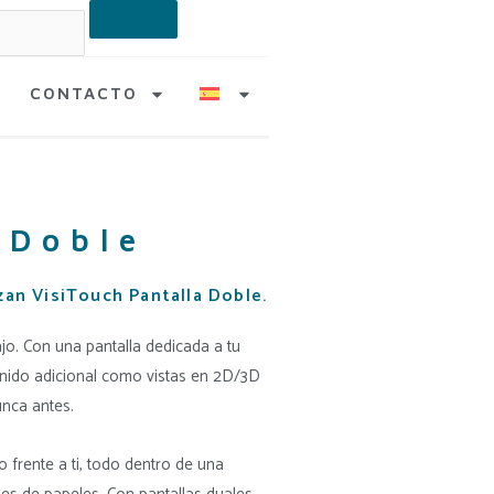
CONTACTO
 Doble
zan VisiTouch Pantalla Doble.
ajo. Con una pantalla dedicada a tu
tenido adicional como vistas en 2D/3D
unca antes.
 frente a ti, todo dentro de una