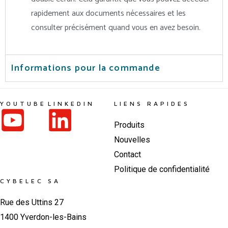
rapidement aux documents nécessaires et les
consulter précisément quand vous en avez besoin.
Informations pour la commande
YOUTUBE
LINKEDIN
LIENS RAPIDES
Produits
Nouvelles
Contact
Politique de confidentialité
CYBELEC SA
Rue des Uttins 27
1400 Yverdon-les-Bains