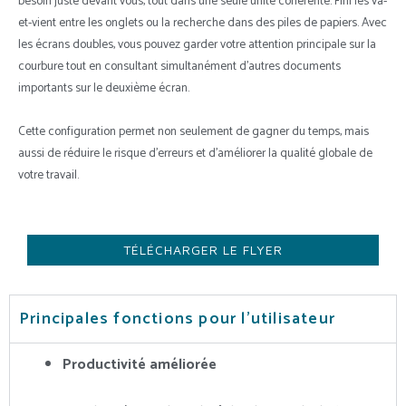
besoin juste devant vous, tout dans une seule unité cohérente. Fini les va-
et-vient entre les onglets ou la recherche dans des piles de papiers. Avec
les écrans doubles, vous pouvez garder votre attention principale sur la
courbure tout en consultant simultanément d’autres documents
importants sur le deuxième écran.
Cette configuration permet non seulement de gagner du temps, mais
aussi de réduire le risque d’erreurs et d’améliorer la qualité globale de
votre travail.
TÉLÉCHARGER LE FLYER
Principales fonctions pour l'utilisateur
Productivité améliorée