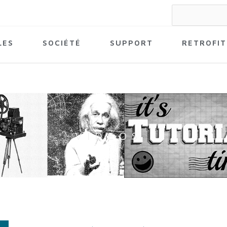
Search
for:
LES
SOCIÉTÉ
SUPPORT
RETROFIT
VIDÉOS