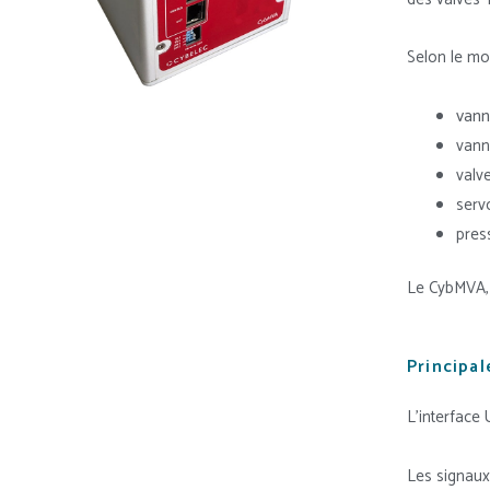
Selon le mo
vann
vann
valv
serv
pres
Le CybMVA, p
Principal
L’interface
Les signaux 