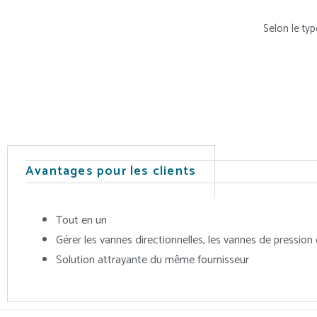
Selon le ty
Avantages pour les clients
Tout en un
Gérer les vannes directionnelles, les vannes de pression 
Solution attrayante du même fournisseur