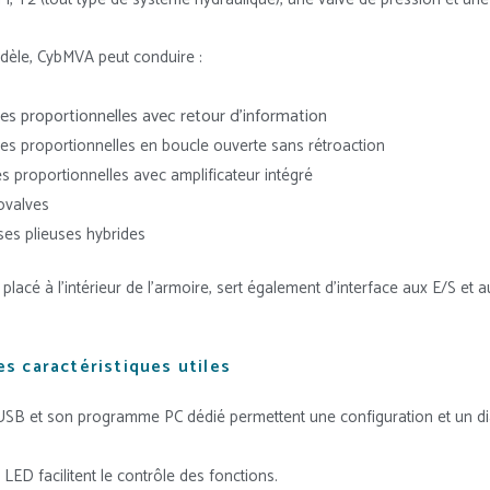
dèle, CybMVA peut conduire :
es proportionnelles avec retour d’information
es proportionnelles en boucle ouverte sans rétroaction
es proportionnelles avec amplificateur intégré
ovalves
ses plieuses hybrides
lacé à l’intérieur de l’armoire, sert également d’interface aux E/S et 
es caractéristiques utiles
 USB et son programme PC dédié permettent une configuration et un di
LED facilitent le contrôle des fonctions.