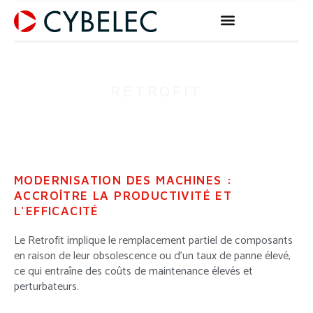
Aller
au
contenu
RETROFIT
MODERNISATION DES MACHINES :
ACCROÎTRE LA PRODUCTIVITÉ ET
L'EFFICACITÉ
Le Retrofit implique le remplacement partiel de composants
en raison de leur obsolescence ou d’un taux de panne élevé,
ce qui entraîne des coûts de maintenance élevés et
perturbateurs.