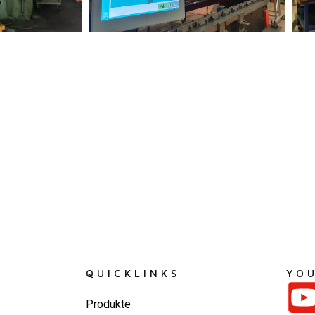
QUICKLINKS
YO
Produkte