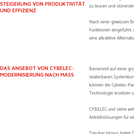
STEIGERUNG VON PRODUKTIVITÄT
zu teuren und störende
UND EFFIZIENZ
Nach einer gewissen Bet
Funktionen eingeführt, d
eine attraktive Alterna
DAS ANGEBOT VON CYBELEC:
Basierend auf einer gr
MODERNISIERUNG NACH MASS
skalierbaren Systemkom
können die Cybelec-Par
Technologie ersetzen 
CYBELEC und seine wel
Antriebslösungen für e
Darüber hinaus bietet 