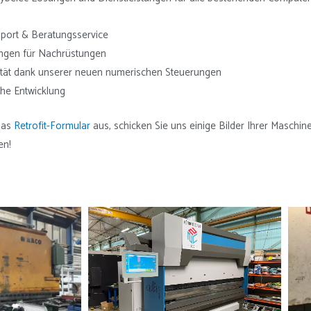
port & Beratungsservice
ngen für Nachrüstungen
ität dank unserer neuen numerischen Steuerungen
he Entwicklung
 das
Retrofit-Formular
aus, schicken Sie uns einige Bilder Ihrer Maschin
en!