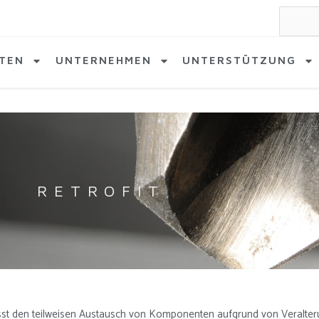
Suche
nach:
TEN
UNTERNEHMEN
UNTERSTÜTZUNG
RETROFIT
t den teilweisen Austausch von Komponenten aufgrund von Veralteru