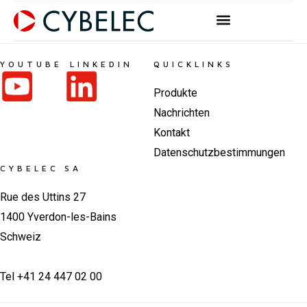
Zum
Inhalt
springen
YOUTUBE
LINKEDIN
QUICKLINKS
Produkte
Nachrichten
Kontakt
Datenschutzbestimmungen
CYBELEC SA
Rue des Uttins 27
1400 Yverdon-les-Bains
Schweiz
Tel +41 24 447 02 00