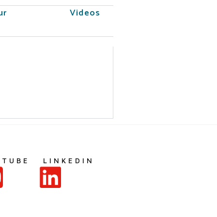
ur
Videos
UTUBE
LINKEDIN