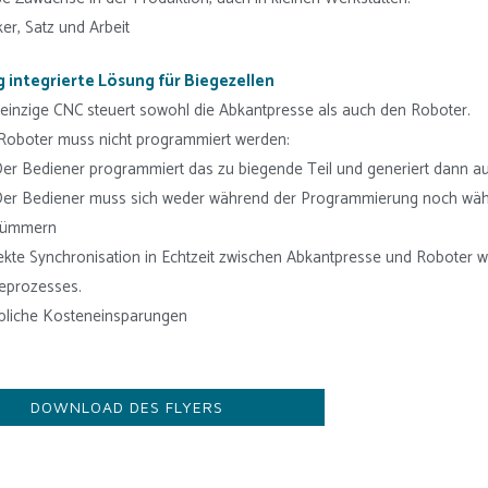
ker, Satz und Arbeit
g integrierte Lösung für Biegezellen
 einzige CNC steuert sowohl die Abkantpresse als auch den Roboter.
Roboter muss nicht programmiert werden:
er Bediener programmiert das zu biegende Teil und generiert dann 
er Bediener muss sich weder während der Programmierung noch wäh
kümmern
ekte Synchronisation in Echtzeit zwischen Abkantpresse und Roboter
eprozesses.
bliche Kosteneinsparungen
DOWNLOAD DES FLYERS