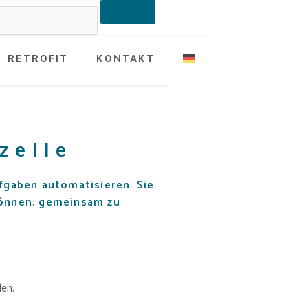
RETROFIT
KONTAKT
zelle
ufgaben automatisieren. Sie
können: gemeinsam zu
den.