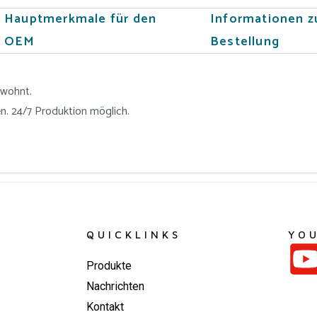
Hauptmerkmale für den
Informationen z
OEM
Bestellung
ewohnt.
n. 24/7 Produktion möglich.
QUICKLINKS
YO
Produkte
Nachrichten
Kontakt