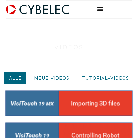
Zum
Inhalt
springen
VIDEOS
ALLE
NEUE VIDEOS
TUTORIAL-VIDEOS