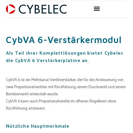
Zum
Inhalt
springen
CybVA 6-Verstärkermodul
Als Teil ihrer Komplettlösungen bietet Cybelec
die CybVA 6 Verstärkerplatine an.
CybVA 6 ist ein Mehrkanal-Ventilverstärker, der für die Ansteuerung von
zwei Proportionalventilen mit Rückführung, einem Druckventil und einem
Bombierventil entwickelt wurde.
CybVA 6 kann auch Proportionalventile im offenen Regelkreis ohne
Rückführung ansteuern.
Nützliche Hauptmerkmale