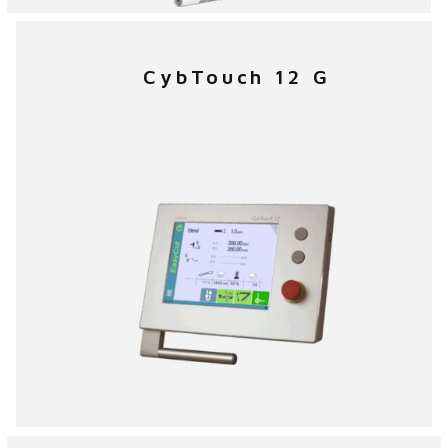
Zugang zur Produktseite
CybTouch 12 G