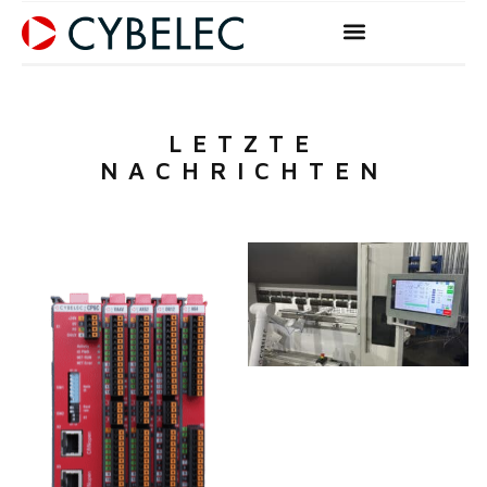
Zum
Inhalt
springen
LETZTE
NACHRICHTEN