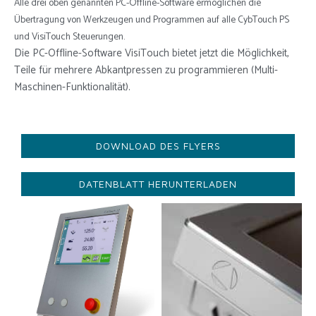
Alle drei oben genannten PC-Offline-Software ermöglichen die
Übertragung von Werkzeugen und Programmen auf alle CybTouch PS
und VisiTouch Steuerungen.
Die PC-Offline-Software VisiTouch bietet jetzt die Möglichkeit,
Teile für mehrere Abkantpressen zu programmieren (Multi-
Maschinen-Funktionalität).
DOWNLOAD DES FLYERS
DATENBLATT HERUNTERLADEN