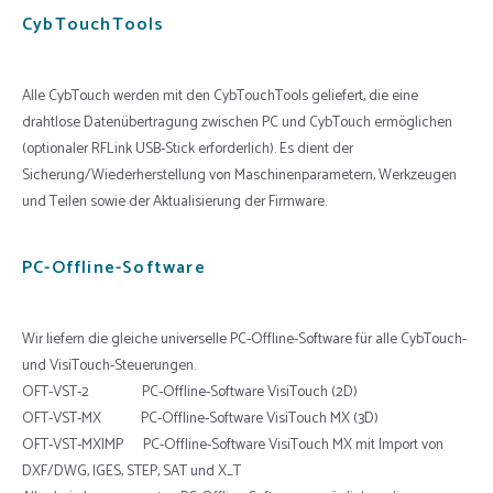
CybTouchTools
Alle CybTouch werden mit den CybTouchTools geliefert, die eine
drahtlose Datenübertragung zwischen PC und CybTouch ermöglichen
(optionaler RFLink USB-Stick erforderlich). Es dient der
Sicherung/Wiederherstellung von Maschinenparametern, Werkzeugen
und Teilen sowie der Aktualisierung der Firmware.
PC-Offline-Software
Wir liefern die gleiche universelle PC-Offline-Software für alle CybTouch-
und VisiTouch-Steuerungen.
OFT-VST-2 PC-Offline-Software VisiTouch (2D)
OFT-VST-MX PC-Offline-Software VisiTouch MX (3D)
OFT-VST-MXIMP PC-Offline-Software VisiTouch MX mit Import von
DXF/DWG, IGES, STEP, SAT und X_T