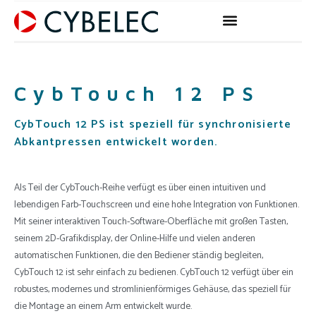
Zum
Inhalt
springen
CybTouch 12 PS
CybTouch 12 PS ist speziell für synchronisierte
Abkantpressen entwickelt worden.
Als Teil der CybTouch-Reihe verfügt es über einen intuitiven und
lebendigen Farb-Touchscreen und eine hohe Integration von Funktionen.
Mit seiner interaktiven Touch-Software-Oberfläche mit großen Tasten,
seinem 2D-Grafikdisplay, der Online-Hilfe und vielen anderen
automatischen Funktionen, die den Bediener ständig begleiten,
CybTouch 12 ist sehr einfach zu bedienen. CybTouch 12 verfügt über ein
robustes, modernes und stromlinienförmiges Gehäuse, das speziell für
die Montage an einem Arm entwickelt wurde.