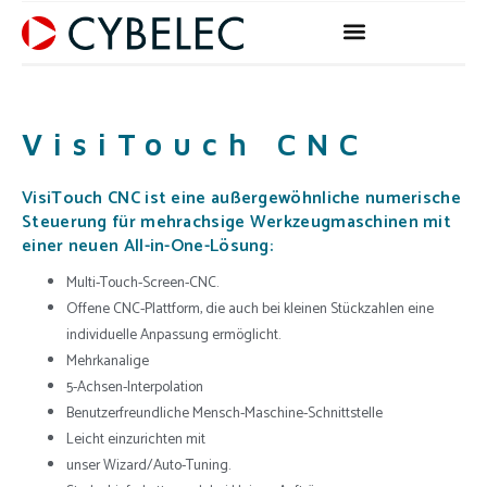
Zum
Inhalt
springen
VisiTouch CNC
VisiTouch CNC ist eine außergewöhnliche numerische
Steuerung für mehrachsige Werkzeugmaschinen mit
einer neuen All-in-One-Lösung:
Multi-Touch-Screen-CNC.
Offene CNC-Plattform, die auch bei kleinen Stückzahlen eine
individuelle Anpassung ermöglicht.
Mehrkanalige
5-Achsen-Interpolation
Benutzerfreundliche Mensch-Maschine-Schnittstelle
Leicht einzurichten mit
unser Wizard/Auto-Tuning.