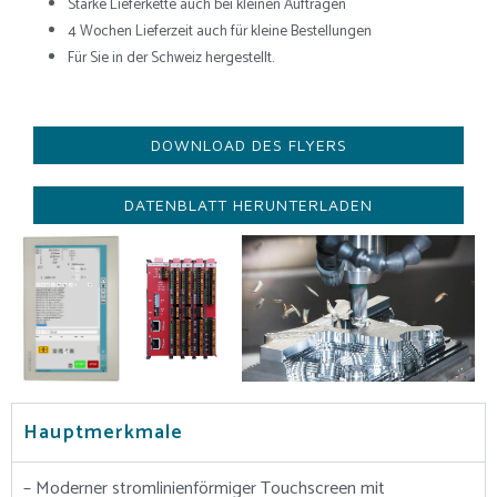
Starke Lieferkette auch bei kleinen Aufträgen
4 Wochen Lieferzeit auch für kleine Bestellungen
Für Sie in der Schweiz hergestellt.
DOWNLOAD DES FLYERS
DATENBLATT HERUNTERLADEN
Hauptmerkmale
– Moderner stromlinienförmiger Touchscreen mit