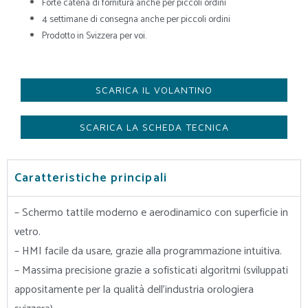
Forte catena di fornitura anche per piccoli ordini
4 settimane di consegna anche per piccoli ordini
Prodotto in Svizzera per voi.
SCARICA IL VOLANTINO
SCARICA LA SCHEDA TECNICA
Caratteristiche principali
– Schermo tattile moderno e aerodinamico con superficie in
vetro.
– HMI facile da usare, grazie alla programmazione intuitiva.
– Massima precisione grazie a sofisticati algoritmi (sviluppati
appositamente per la qualità dell’industria orologiera