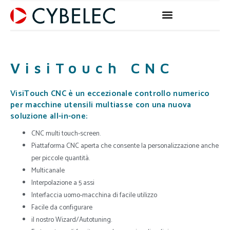
Vai
al
contenuto
VisiTouch CNC
VisiTouch CNC è un eccezionale controllo numerico
per macchine utensili multiasse con una nuova
soluzione all-in-one:
CNC multi touch-screen.
Piattaforma CNC aperta che consente la personalizzazione anche
per piccole quantità.
Multicanale
Interpolazione a 5 assi
Interfaccia uomo-macchina di facile utilizzo
Facile da configurare
il nostro Wizard/Autotuning.