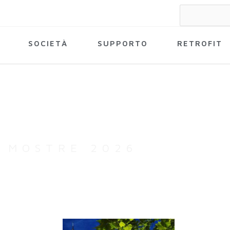
Search
for:
SOCIETÀ
SUPPORTO
RETROFIT
MOSTRE 2026