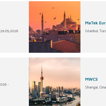
MaTek Eur
 29.05.2026
Istanbul, Tur
MWCS
2026 -
Shangai, Cina