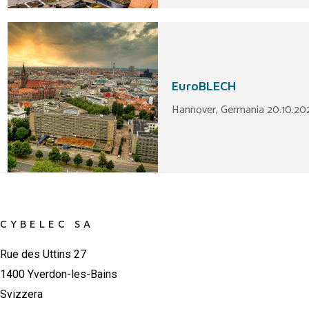
EuroBLECH
Hannover, Germania 20.10.202
CYBELEC SA
Rue des Uttins 27
1400 Yverdon-les-Bains
Svizzera