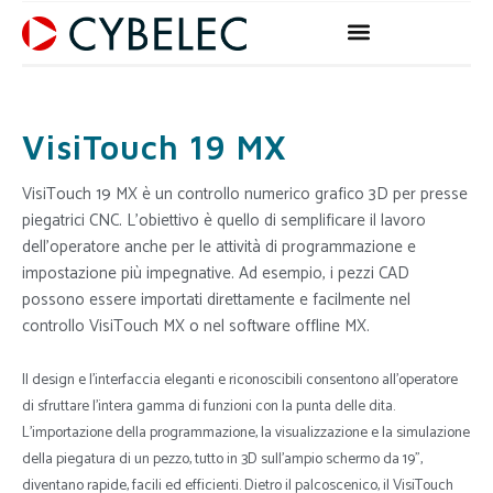
Vai
al
contenuto
VisiTouch 19 MX
VisiTouch 19 MX è un controllo numerico grafico 3D per presse
piegatrici CNC. L’obiettivo è quello di semplificare il lavoro
dell’operatore anche per le attività di programmazione e
impostazione più impegnative. Ad esempio, i pezzi CAD
possono essere importati direttamente e facilmente nel
controllo VisiTouch MX o nel software offline MX.
Il design e l’interfaccia eleganti e riconoscibili consentono all’operatore
di sfruttare l’intera gamma di funzioni con la punta delle dita.
L’importazione della programmazione, la visualizzazione e la simulazione
della piegatura di un pezzo, tutto in 3D sull’ampio schermo da 19”,
diventano rapide, facili ed efficienti. Dietro il palcoscenico, il VisiTouch