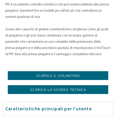
MX è un potente controllo numerico che può essere adattato alle presse
piegatrici standard fino ai modelli più sofisticati che controllano un
numero qualsiasi di assi.
Grazie alla capacità di gestire caratteristiche complesse come gli ausili
di piegatura o gli assi slave, combinata con un’ampia gamma di
parametri che consentono un uso completo delle prestazioni della
pressa piegatrice e della procedura guidata di impostazione, il VisiTouch
19 MX darà alla pressa piegatrice il vantaggio competitivo decisivo.
SCARICA IL VOLANTINO
SCARICA LA SCHEDA TECNICA
Caratteristiche principali per l'utente