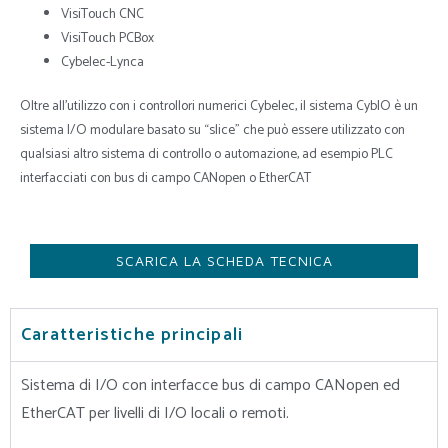
VisiTouch CNC
VisiTouch PCBox
Cybelec-Lynca
Oltre all’utilizzo con i controllori numerici Cybelec, il sistema CybIO è un
sistema I/O modulare basato su “slice” che può essere utilizzato con
qualsiasi altro sistema di controllo o automazione, ad esempio PLC
interfacciati con bus di campo CANopen o EtherCAT
SCARICA LA SCHEDA TECNICA
Caratteristiche principali
Sistema di I/O con interfacce bus di campo CANopen ed
EtherCAT per livelli di I/O locali o remoti.