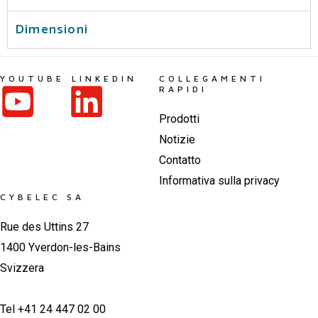
Dimensioni
YOUTUBE
LINKEDIN
COLLEGAMENTI
RAPIDI
Prodotti
Notizie
Contatto
Informativa sulla privacy
CYBELEC SA
Rue des Uttins 27
1400 Yverdon-les-Bains
Svizzera
Tel +41 24 447 02 00