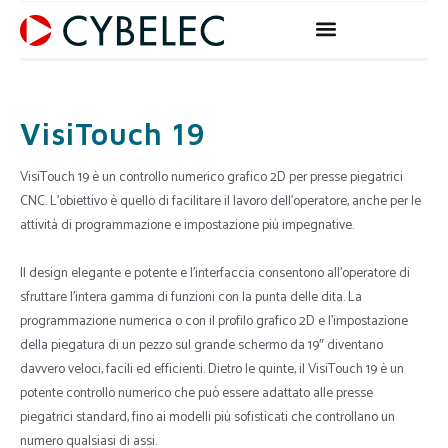
Vai
al
contenuto
VisiTouch 19
VisiTouch 19 è un controllo numerico grafico 2D per presse piegatrici
CNC. L’obiettivo è quello di facilitare il lavoro dell’operatore, anche per le
attività di programmazione e impostazione più impegnative.
Il design elegante e potente e l’interfaccia consentono all’operatore di
sfruttare l’intera gamma di funzioni con la punta delle dita. La
programmazione numerica o con il profilo grafico 2D e l’impostazione
della piegatura di un pezzo sul grande schermo da 19″ diventano
davvero veloci, facili ed efficienti. Dietro le quinte, il VisiTouch 19 è un
potente controllo numerico che può essere adattato alle presse
piegatrici standard, fino ai modelli più sofisticati che controllano un
numero qualsiasi di assi.