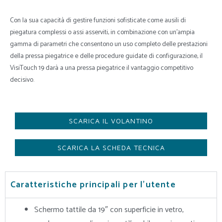
Con la sua capacità di gestire funzioni sofisticate come ausili di
piegatura complessi o assi asserviti, in combinazione con un’ampia
gamma di parametri che consentono un uso completo delle prestazioni
della pressa piegatrice e delle procedure guidate di configurazione, il
VisiTouch 19 darà a una pressa piegatrice il vantaggio competitivo
decisivo.
SCARICA IL VOLANTINO
SCARICA LA SCHEDA TECNICA
Caratteristiche principali per l'utente
Schermo tattile da 19″ con superficie in vetro,