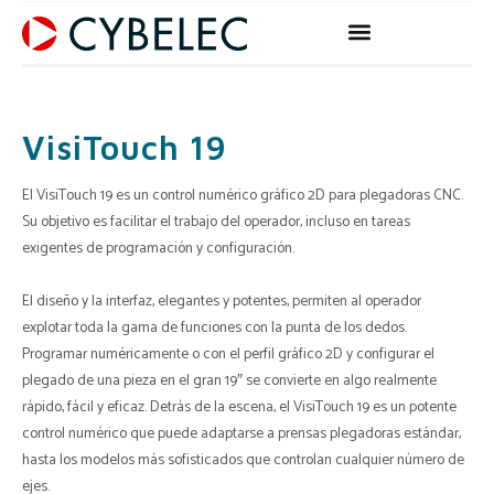
Ir
al
contenido
VisiTouch 19
El VisiTouch 19 es un control numérico gráfico 2D para plegadoras CNC.
Su objetivo es facilitar el trabajo del operador, incluso en tareas
exigentes de programación y configuración.
El diseño y la interfaz, elegantes y potentes, permiten al operador
explotar toda la gama de funciones con la punta de los dedos.
Programar numéricamente o con el perfil gráfico 2D y configurar el
plegado de una pieza en el gran 19″ se convierte en algo realmente
rápido, fácil y eficaz. Detrás de la escena, el VisiTouch 19 es un potente
control numérico que puede adaptarse a prensas plegadoras estándar,
hasta los modelos más sofisticados que controlan cualquier número de
ejes.