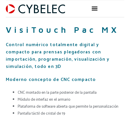
Ir
al
contenido
VisiTouch Pac MX
Control numérico totalmente digital y
compacto para prensas plegadoras con
importación, programación, visualización y
simulación, todo en 3D
Moderno concepto de CNC compacto
CNC montado en la parte posterior de la pantalla
Módulo de interfaz en el armario
Plataforma de software abierta que permite la personalización
Pantalla táctil de cristal de 19