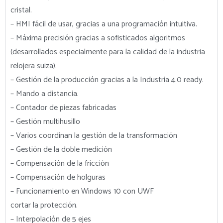
cristal.
– HMI fácil de usar, gracias a una programación intuitiva.
– Máxima precisión gracias a sofisticados algoritmos
(desarrollados especialmente para la calidad de la industria
relojera suiza).
– Gestión de la producción gracias a la Industria 4.0 ready.
– Mando a distancia.
– Contador de piezas fabricadas
– Gestión multihusillo
– Varios coordinan la gestión de la transformación
– Gestión de la doble medición
– Compensación de la fricción
– Compensación de holguras
– Funcionamiento en Windows 10 con UWF
cortar la protección.
– Interpolación de 5 ejes