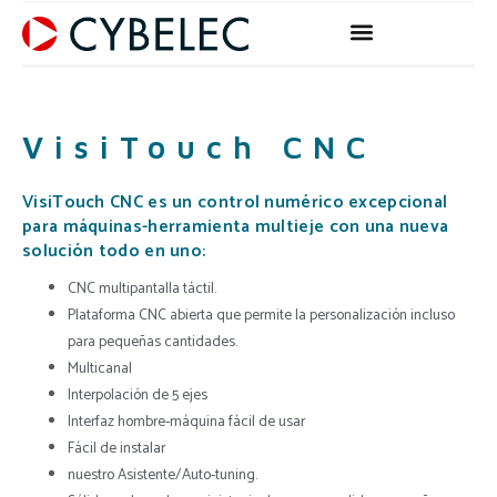
Ir
al
contenido
VisiTouch CNC
VisiTouch CNC es un control numérico excepcional
para máquinas-herramienta multieje con una nueva
solución todo en uno:
CNC multipantalla táctil.
Plataforma CNC abierta que permite la personalización incluso
para pequeñas cantidades.
Multicanal
Interpolación de 5 ejes
Interfaz hombre-máquina fácil de usar
Fácil de instalar
nuestro Asistente/Auto-tuning.