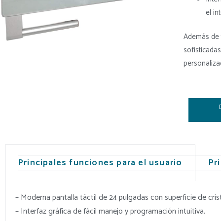
el in
Además de t
sofisticadas
personalizac
Principales funciones para el usuario
Pr
– Moderna pantalla táctil de 24 pulgadas con superficie de cr
– Interfaz gráfica de fácil manejo y programación intuitiva.