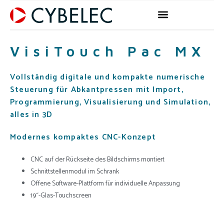
Zum
Inhalt
springen
VisiTouch Pac MX
Vollständig digitale und kompakte numerische
Steuerung für Abkantpressen mit Import,
Programmierung, Visualisierung und Simulation,
alles in 3D
Modernes kompaktes CNC-Konzept
CNC auf der Rückseite des Bildschirms montiert
Schnittstellenmodul im Schrank
Offene Software-Plattform für individuelle Anpassung
19“-Glas-Touchscreen