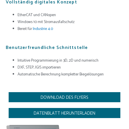
Vollständig digitales Konzept
EtherCAT und CANopen
Windows 10 mit Stromausfallschutz
Bereit für
Industrie 4.0
Benutzerfreundliche Schnittstelle
Intuitive Programmierung in 3D, 2D und numerisch
DXF, STEP, IGIS importieren
Automatische Berechnung kompletter Biegelösungen
DOWNLOAD DES FLYERS
DATENBLATT HERUNTERLADEN