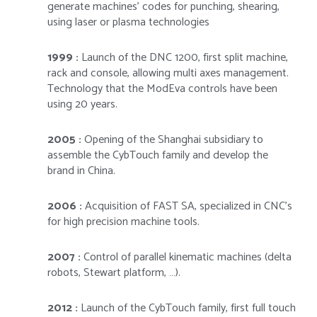
generate machines’ codes for punching, shearing,
using laser or plasma technologies
1999 :
Launch of the DNC 1200, first split machine,
rack and console, allowing multi axes management.
Technology that the ModEva controls have been
using 20 years.
2005 :
Opening of the Shanghai subsidiary to
assemble the CybTouch family and develop the
brand in China.
2006 :
Acquisition of FAST SA, specialized in CNC’s
for high precision machine tools.
2007 :
Control of parallel kinematic machines (delta
robots, Stewart platform, …).
2012 :
Launch of the CybTouch family, first full touch