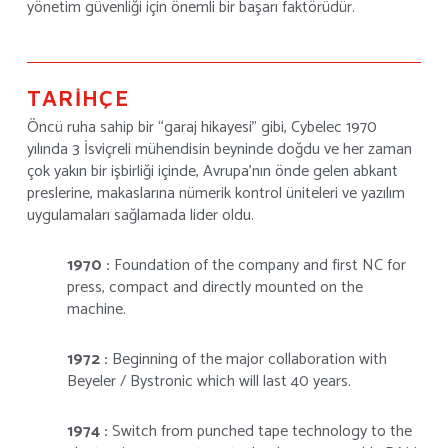
yönetim güvenliği için önemli bir başarı faktörüdür.
TARİHÇE
Öncü ruha sahip bir “garaj hikayesi” gibi, Cybelec 1970
yılında 3 İsviçreli mühendisin beyninde doğdu ve her zaman
çok yakın bir işbirliği içinde, Avrupa’nın önde gelen abkant
preslerine, makaslarına nümerik kontrol üniteleri ve yazılım
uygulamaları sağlamada lider oldu.
1970 :
Foundation of the company and first NC for
press, compact and directly mounted on the
machine.
1972 :
Beginning of the major collaboration with
Beyeler / Bystronic which will last 40 years.
1974 :
Switch from punched tape technology to the