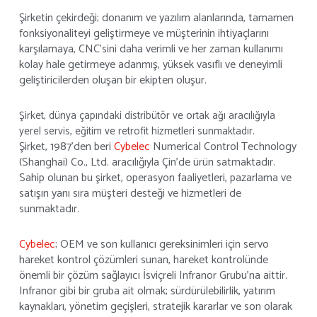
Şirketin çekirdeği; donanım ve yazılım alanlarında, tamamen
fonksiyonaliteyi geliştirmeye ve müşterinin ihtiyaçlarını
karşılamaya, CNC’sini daha verimli ve her zaman kullanımı
kolay hale getirmeye adanmış, yüksek vasıflı ve deneyimli
geliştiricilerden oluşan bir ekipten oluşur.
Şirket, dünya çapındaki distribütör ve ortak ağı aracılığıyla
yerel servis, eğitim ve retrofit hizmetleri sunmaktadır.
Şirket, 1987’den beri
Cybelec
Numerical Control Technology
(Shanghai) Co., Ltd. aracılığıyla Çin’de ürün satmaktadır.
Sahip olunan bu şirket, operasyon faaliyetleri, pazarlama ve
satışın yanı sıra müşteri desteği ve hizmetleri de
sunmaktadır.
Cybelec
; OEM ve son kullanıcı gereksinimleri için servo
hareket kontrol çözümleri sunan, hareket kontrolünde
önemli bir çözüm sağlayıcı İsviçreli Infranor Grubu’na aittir.
Infranor gibi bir gruba ait olmak; sürdürülebilirlik, yatırım
kaynakları, yönetim geçişleri, stratejik kararlar ve son olarak