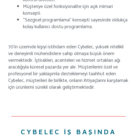
Müşteriye özel fonksiyonalite için açık mimari
konsepti.
“Sezgisel programlama” konsepti sayesinde oldukça
kolay kullanıcı dostu programlama.
70’in üzerinde kişiyi istihdam eden Cybelec, yüksek nitelikli
ve deneyimli mühendislere sahip olmaya büyük önem
vermektedir. İştirakleri, acenteleri ve hizmet ortakları ağı
aracılığıyla küresel pazarda yer alır. Müşterilerini özel ve
profesyonel bir yaklaşımla desteklemeyi taahhüt eden
Cybelec, müşterileri ile birlikte, onların ihtiyaçlarını karşılamak
için ürünlerini sürekli olarak geliştirmektedir.
CYBELEC IŞ BAŞINDA