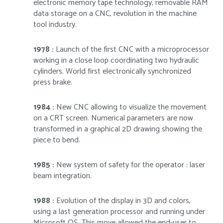
electronic memory tape technology, removable RAM
data storage on a CNC, revolution in the machine
tool industry.
1978 :
Launch of the first CNC with a microprocessor
working in a close loop coordinating two hydraulic
cylinders. World first electronically synchronized
press brake.
1984 :
New CNC allowing to visualize the movement
on a CRT screen. Numerical parameters are now
transformed in a graphical 2D drawing showing the
piece to bend.
1985 :
New system of safety for the operator : laser
beam integration.
1988 :
Evolution of the display in 3D and colors,
using a last generation processor and running under
Microsoft OS. This move allowed the end-user to