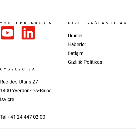
YOUTUBE
LINKEDIN
HIZLI BAĞLANTILAR
Ürünler
Haberler
İletişim
Gizlilik Politikası
CYBELEC SA
Rue des Uttins 27
1400 Yverdon-les-Bains
İsviçre
Tel +41 24 447 02 00