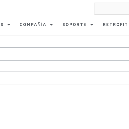
Search
for:
AS
COMPAÑÍA
SOPORTE
RETROFIT