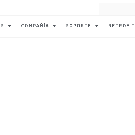
Search
for:
AS
COMPAÑÍA
SOPORTE
RETROFIT